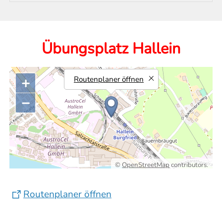
Übungsplatz Hallein
+
Routenplaner öffnen
−
©
OpenStreetMap
contributors.
Routenplaner öffnen