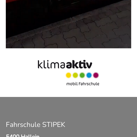
Fahrschule STIPEK
5400 Hallein