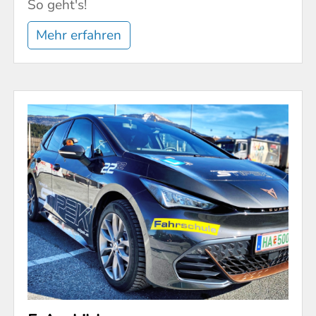
So geht's!
Mehr erfahren