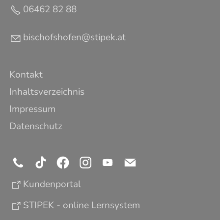
06462 82 88
b
sch
fsh
f
n
st
p
k
t
Kontakt
Inhaltsverzeichnis
Impressum
Datenschutz
Kundenportal
STIPEK - online Lernsystem