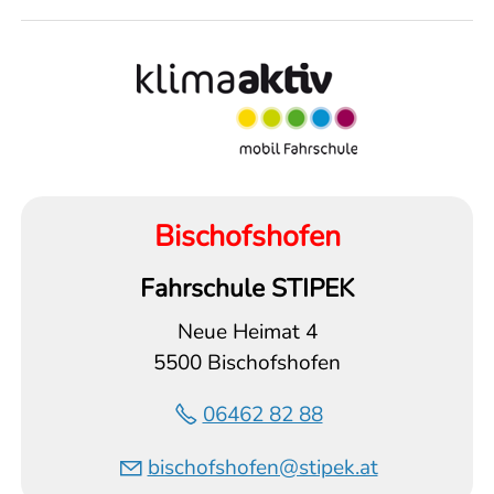
Bischofshofen
Fahrschule STIPEK
Neue Heimat 4
5500 Bischofshofen
06462 82 88
bischofshofen@stipek.at